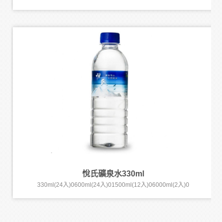
悅氏礦泉水330ml
330ml(24入)0600ml(24入)01500ml(12入)06000ml(2入)0