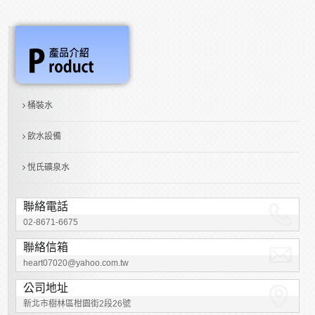
桶裝水
飲水設備
悅氏礦泉水
聯絡電話
02-8671-6675
聯絡信箱
heart07020@yahoo.com.tw
公司地址
新北市樹林區柑園街2段26號