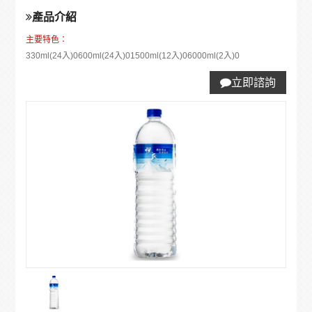
產品介紹
主要特色：
330ml(24入)0600ml(24入)01500ml(12入)06000ml(2入)0
立即諮詢