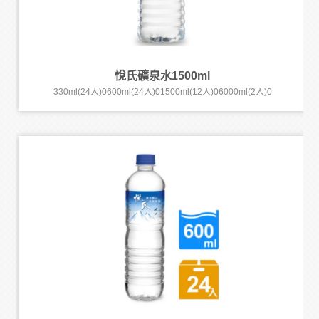
悅氏礦泉水1500ml
330ml(24入)0600ml(24入)01500ml(12入)06000ml(2入)0