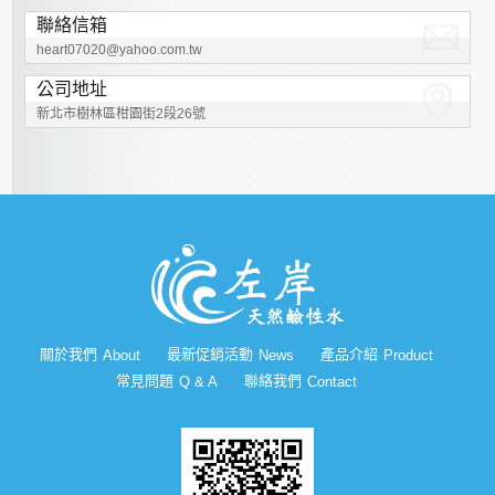
聯絡信箱
heart07020@yahoo.com.tw
公司地址
新北市樹林區柑園街2段26號
關於我們
最新促銷活動
產品介紹
About
News
Product
常見問題
聯絡我們
Q & A
Contact