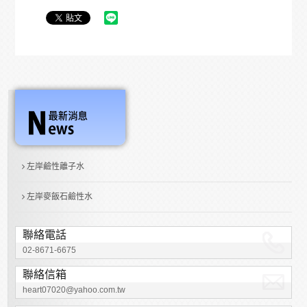
左岸鹼性離子水
左岸麥飯石鹼性水
聯絡電話
02-8671-6675
聯絡信箱
heart07020@yahoo.com.tw