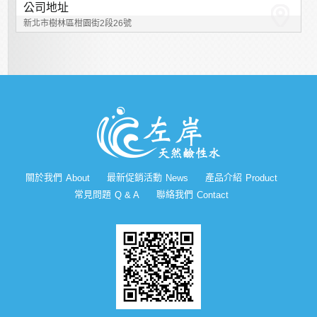
公司地址
新北市樹林區柑園街2段26號
關於我們
最新促銷活動
產品介紹
About
News
Product
常見問題
聯絡我們
Q & A
Contact